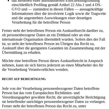
das Bestehen einer automatisierten Entscheidungsfindung
einschließlich Profiling gemäß Artikel 22 Abs.1 und 4 DS-
GVO und — zumindest in diesen Fällen — aussagekräftige
Informationen über die involvierte Logik sowie die Tragweite
und die angestrebten Auswirkungen einer derartigen
Verarbeitung für die betroffene Person
Ferner steht der betroffenen Person ein Auskunftsrecht darüber zu,
ob personenbezogene Daten an ein Drittland oder an eine
internationale Organisation übermittelt wurden. Sofern dies der Fall
ist, so steht der betroffenen Person im Übrigen das Recht zu,
Auskunft über die geeigneten Garantien im Zusammenhang mit der
Übermittlung zu erhalten.
Möchte eine betroffene Person dieses Auskunftsrecht in Anspruch
nehmen, kann sie sich hierzu jederzeit an einen Mitarbeiter des für
die Verarbeitung Verantwortlichen wenden.
RECHT AUF BERICHTIGUNG
Jede von der Verarbeitung personenbezogener Daten betroffene
Person hat das vom Europäischen Richtlinien- und
Verordnungsgeber gewährte Recht, die unverzügliche Berichtigung
sie betreffender unrichtiger personenbezogener Daten zu verlangen.
Ferner steht der betroffenen Person das Recht zu, unter