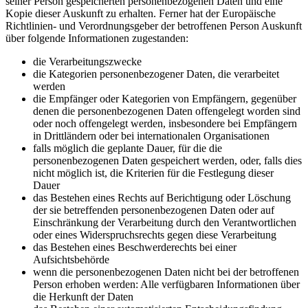
seiner Person gespeicherten personenbezogenen Daten und eine
Kopie dieser Auskunft zu erhalten. Ferner hat der Europäische
Richtlinien- und Verordnungsgeber der betroffenen Person Auskunft
über folgende Informationen zugestanden:
die Verarbeitungszwecke
die Kategorien personenbezogener Daten, die verarbeitet
werden
die Empfänger oder Kategorien von Empfängern, gegenüber
denen die personenbezogenen Daten offengelegt worden sind
oder noch offengelegt werden, insbesondere bei Empfängern
in Drittländern oder bei internationalen Organisationen
falls möglich die geplante Dauer, für die die
personenbezogenen Daten gespeichert werden, oder, falls dies
nicht möglich ist, die Kriterien für die Festlegung dieser
Dauer
das Bestehen eines Rechts auf Berichtigung oder Löschung
der sie betreffenden personenbezogenen Daten oder auf
Einschränkung der Verarbeitung durch den Verantwortlichen
oder eines Widerspruchsrechts gegen diese Verarbeitung
das Bestehen eines Beschwerderechts bei einer
Aufsichtsbehörde
wenn die personenbezogenen Daten nicht bei der betroffenen
Person erhoben werden: Alle verfügbaren Informationen über
die Herkunft der Daten