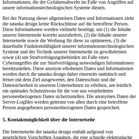
Informationen, die der Gefahrenabwehr im Falle von Angriffen auf
unsere informationstechnologischen Systeme dienen.
Bei der Nutzung dieser allgemeinen Daten und Informationen zieht
die tatanka design keine Rückschlüsse auf die betroffene Person.
Diese Informationen werden vielmehr benötigt, um (1) die Inhalte
unserer Internetseite korrekt auszuliefern, (2) die Inhalte unserer
Internetseite sowie die Werbung für diese zu optimieren, (3) die
dauerhafte Funktionsfähigkeit unserer informationstechnologischen
Systeme und der Technik unserer Internetseite zu gewährleisten
sowie (4) um Strafverfolgungsbehörden im Falle eines
Cyberangriffes die zur Strafverfolgung notwendigen Informationen
bereitzustellen. Diese anonym erhobenen Daten und Informationen
werden durch die tatanka design daher einerseits statistisch und
ferner mit dem Ziel ausgewertet, den Datenschutz und die
Datensicherheit in unserem Unternehmen zu erhöhen, um letztlich
ein optimales Schutzniveau für die von uns verarbeiteten
personenbezogenen Daten sicherzustellen. Die anonymen Daten der
Server-Logfiles werden getrennt von allen durch eine betroffene
Person angegebenen personenbezogenen Daten gespeichert.
5. Kontaktmöglichkeit über die Internetseite
Die Internetseite der tatanka design enthält aufgrund von
gesetzlichen Vorschriften Angaben, die eine schnelle elektronische