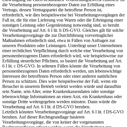
die Verarbeitung personenbezogener Daten zur Erfüllung eines
Vertrags, dessen Vertragspartei die betroffene Person ist,
erforderlich, wie dies beispielsweise bei Verarbeitungsvorgängen der
Fall ist, die für eine Lieferung von Waren oder die Erbringung einer
sonstigen Leistung oder Gegenleistung notwendig sind, so beruht
die Verarbeitung auf Art. 6 I lit. b DS-GVO. Gleiches gilt für solche
Verarbeitungsvorgänge die zur Durchführung vorvertraglicher
Maßnahmen erforderlich sind, etwa in Fällen von Anfragen zur
unseren Produkten oder Leistungen. Unterliegt unser Unternehmen
einer rechtlichen Verpflichtung durch welche eine Verarbeitung von
personenbezogenen Daten erforderlich wird, wie beispielsweise zur
Erfüllung steuerlicher Pflichten, so basiert die Verarbeitung auf Art.
6 I lit. c DS-GVO. In seltenen Fällen könnte die Verarbeitung von
personenbezogenen Daten erforderlich werden, um lebenswichtige
Interessen der betroffenen Person oder einer anderen natürlichen
Person zu schützen. Dies wäre beispielsweise der Fall, wenn ein
Besucher in unserem Betrieb verletzt werden würde und daraufhin
sein Name, sein Alter, seine Krankenkassendaten oder sonstige
lebenswichtige Informationen an einen Arzt, ein Krankenhaus oder
sonstige Dritte weitergegeben werden müssten. Dann würde die
Verarbeitung auf Art. 6 I lit. d DS-GVO beruhen.
Letztlich könnten Verarbeitungsvorgänge auf Art. 6 I lit. f DS-GVO
beruhen. Auf dieser Rechtsgrundlage basieren
Verarbeitungsvorgänge, die von keiner der vorgenannten