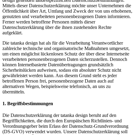
design geltenden landesspezifischen Datenschutzbestimmungen.
Mittels dieser Datenschutzerklärung möchte unser Unternehmen die
Öffentlichkeit über Art, Umfang und Zweck der von uns erhobenen,
genutzten und verarbeiteten personenbezogenen Daten informieren.
Ferner werden betroffene Personen mittels dieser
Datenschutzerklärung über die ihnen zustehenden Rechte
aufgeklärt.
Die tatanka design hat als für die Verarbeitung Verantwortlicher
zahlreiche technische und organisatorische Maßnahmen umgesetzt,
um einen möglichst lückenlosen Schutz der über diese Internetseite
verarbeiteten personenbezogenen Daten sicherzustellen. Dennoch
können Internetbasierte Datenübertragungen grundsätzlich
Sicherheitslücken aufweisen, sodass ein absoluter Schutz nicht
gewährleistet werden kann. Aus diesem Grund steht es jeder
betroffenen Person frei, personenbezogene Daten auch auf
alternativen Wegen, beispielsweise telefonisch, an uns zu
übermitteln.
1. Begriffsbestimmungen
Die Datenschutzerklärung der tatanka design beruht auf den
Begrifflichkeiten, die durch den Europäischen Richtlinien- und
Verordnungsgeber beim Erlass der Datenschutz-Grundverordnung
(DS-GVO) verwendet wurden. Unsere Datenschutzerklärung soll