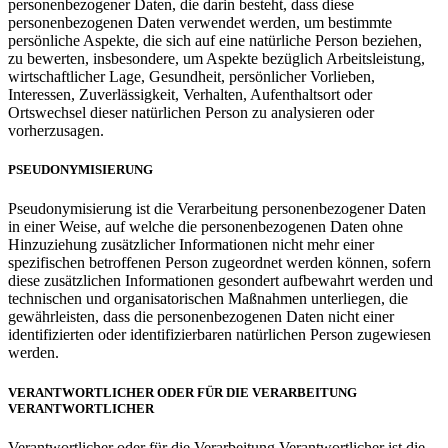
personenbezogener Daten, die darin besteht, dass diese
personenbezogenen Daten verwendet werden, um bestimmte
persönliche Aspekte, die sich auf eine natürliche Person beziehen,
zu bewerten, insbesondere, um Aspekte bezüglich Arbeitsleistung,
wirtschaftlicher Lage, Gesundheit, persönlicher Vorlieben,
Interessen, Zuverlässigkeit, Verhalten, Aufenthaltsort oder
Ortswechsel dieser natürlichen Person zu analysieren oder
vorherzusagen.
PSEUDONYMISIERUNG
Pseudonymisierung ist die Verarbeitung personenbezogener Daten
in einer Weise, auf welche die personenbezogenen Daten ohne
Hinzuziehung zusätzlicher Informationen nicht mehr einer
spezifischen betroffenen Person zugeordnet werden können, sofern
diese zusätzlichen Informationen gesondert aufbewahrt werden und
technischen und organisatorischen Maßnahmen unterliegen, die
gewährleisten, dass die personenbezogenen Daten nicht einer
identifizierten oder identifizierbaren natürlichen Person zugewiesen
werden.
VERANTWORTLICHER ODER FÜR DIE VERARBEITUNG
VERANTWORTLICHER
Verantwortlicher oder für die Verarbeitung Verantwortlicher ist die