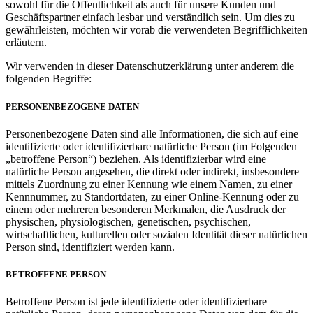
sowohl für die Öffentlichkeit als auch für unsere Kunden und
Geschäftspartner einfach lesbar und verständlich sein. Um dies zu
gewährleisten, möchten wir vorab die verwendeten Begrifflichkeiten
erläutern.
Wir verwenden in dieser Datenschutzerklärung unter anderem die
folgenden Begriffe:
PERSONENBEZOGENE DATEN
Personenbezogene Daten sind alle Informationen, die sich auf eine
identifizierte oder identifizierbare natürliche Person (im Folgenden
„betroffene Person“) beziehen. Als identifizierbar wird eine
natürliche Person angesehen, die direkt oder indirekt, insbesondere
mittels Zuordnung zu einer Kennung wie einem Namen, zu einer
Kennnummer, zu Standortdaten, zu einer Online-Kennung oder zu
einem oder mehreren besonderen Merkmalen, die Ausdruck der
physischen, physiologischen, genetischen, psychischen,
wirtschaftlichen, kulturellen oder sozialen Identität dieser natürlichen
Person sind, identifiziert werden kann.
BETROFFENE PERSON
Betroffene Person ist jede identifizierte oder identifizierbare