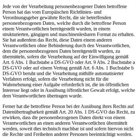
Jede von der Verarbeitung personenbezogener Daten betroffene
Person hat das vom Europäischen Richtlinien- und
Verordnungsgeber gewährte Recht, die sie betreffenden
personenbezogenen Daten, welche durch die betroffene Person
einem Verantwortlichen bereitgestellt wurden, in einem
strukturierten, gängigen und maschinenlesbaren Format zu erhalten.
Sie hat außerdem das Recht, diese Daten einem anderen
Verantwortlichen ohne Behinderung durch den Verantwortlichen,
dem die personenbezogenen Daten bereitgestellt wurden, zu
übermitteln, sofern die Verarbeitung auf der Einwilligung gemäß
Art. 6 Abs. 1 Buchstabe a DS-GVO oder Art. 9 Abs. 2 Buchstabe a
DS-GVO oder auf einem Vertrag gemäß Art. 6 Abs. 1 Buchstabe b
DS-GVO beruht und die Verarbeitung mithilfe automatisierter
Verfahren erfolgt, sofern die Verarbeitung nicht für die
Wahrnehmung einer Aufgabe erforderlich ist, die im öffentlichen
Interesse liegt oder in Ausübung öffentlicher Gewalt erfolgt, welche
dem Verantwortlichen übertragen wurde.
Ferner hat die betroffene Person bei der Ausübung ihres Rechts auf
Datenübertragbarkeit gemäß Art. 20 Abs. 1 DS-GVO das Recht, zu
erwirken, dass die personenbezogenen Daten direkt von einem
Verantwortlichen an einen anderen Verantwortlichen übermittelt
werden, soweit dies technisch machbar ist und sofern hiervon nicht
die Rechte und Freiheiten anderer Personen beeinträchtigt werden.