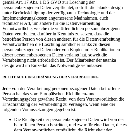
gemäß Art. 17 Abs. 1 DS-GVO zur Löschung der
personenbezogenen Daten verpflichtet, so trifft die tatanka design
unter Berücksichtigung der verfügbaren Technologie und der
Implementierungskosten angemessene Maßnahmen, auch
technischer Art, um andere für die Datenverarbeitung
Verantwortliche, welche die veröffentlichten personenbezogenen
Daten verarbeiten, darüber in Kenntnis zu setzen, dass die
betroffene Person von diesen anderen für die Datenverarbeitung
Verantwortlichen die Löschung sämtlicher Links zu diesen
personenbezogenen Daten oder von Kopien oder Replikationen
dieser personenbezogenen Daten verlangt hat, soweit die
Verarbeitung nicht erforderlich ist. Der Mitarbeiter der tatanka
design wird im Einzelfall das Notwendige veranlassen.
RECHT AUF EINSCHRÄNKUNG DER VERARBEITUNG
Jede von der Verarbeitung personenbezogener Daten betroffene
Person hat das vom Europäischen Richtlinien- und
Verordnungsgeber gewährte Recht, von dem Verantwortlichen die
Einschränkung der Verarbeitung zu verlangen, wenn eine der
folgenden Voraussetzungen gegeben ist:
Die Richtigkeit der personenbezogenen Daten wird von der
betroffenen Person bestritten, und zwar für eine Dauer, die es
dem Verantwortlichen ermöglicht, die Richtigkeit der