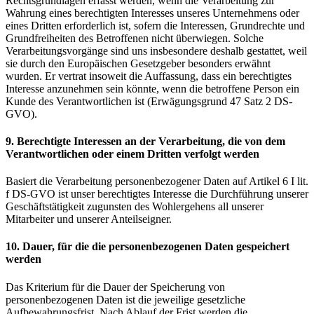
Rechtsgrundlagen erfasst werden, wenn die Verarbeitung zur
Wahrung eines berechtigten Interesses unseres Unternehmens oder
eines Dritten erforderlich ist, sofern die Interessen, Grundrechte und
Grundfreiheiten des Betroffenen nicht überwiegen. Solche
Verarbeitungsvorgänge sind uns insbesondere deshalb gestattet, weil
sie durch den Europäischen Gesetzgeber besonders erwähnt
wurden. Er vertrat insoweit die Auffassung, dass ein berechtigtes
Interesse anzunehmen sein könnte, wenn die betroffene Person ein
Kunde des Verantwortlichen ist (Erwägungsgrund 47 Satz 2 DS-
GVO).
9. Berechtigte Interessen an der Verarbeitung, die von dem
Verantwortlichen oder einem Dritten verfolgt werden
Basiert die Verarbeitung personenbezogener Daten auf Artikel 6 I lit.
f DS-GVO ist unser berechtigtes Interesse die Durchführung unserer
Geschäftstätigkeit zugunsten des Wohlergehens all unserer
Mitarbeiter und unserer Anteilseigner.
10. Dauer, für die die personenbezogenen Daten gespeichert
werden
Das Kriterium für die Dauer der Speicherung von
personenbezogenen Daten ist die jeweilige gesetzliche
Aufbewahrungsfrist. Nach Ablauf der Frist werden die