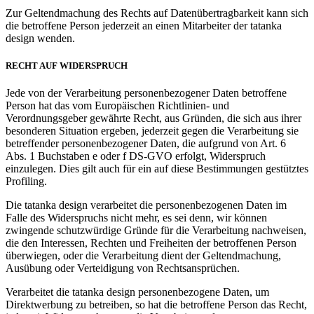
Zur Geltendmachung des Rechts auf Datenübertragbarkeit kann sich
die betroffene Person jederzeit an einen Mitarbeiter der tatanka
design wenden.
RECHT AUF WIDERSPRUCH
Jede von der Verarbeitung personenbezogener Daten betroffene
Person hat das vom Europäischen Richtlinien- und
Verordnungsgeber gewährte Recht, aus Gründen, die sich aus ihrer
besonderen Situation ergeben, jederzeit gegen die Verarbeitung sie
betreffender personenbezogener Daten, die aufgrund von Art. 6
Abs. 1 Buchstaben e oder f DS-GVO erfolgt, Widerspruch
einzulegen. Dies gilt auch für ein auf diese Bestimmungen gestütztes
Profiling.
Die tatanka design verarbeitet die personenbezogenen Daten im
Falle des Widerspruchs nicht mehr, es sei denn, wir können
zwingende schutzwürdige Gründe für die Verarbeitung nachweisen,
die den Interessen, Rechten und Freiheiten der betroffenen Person
überwiegen, oder die Verarbeitung dient der Geltendmachung,
Ausübung oder Verteidigung von Rechtsansprüchen.
Verarbeitet die tatanka design personenbezogene Daten, um
Direktwerbung zu betreiben, so hat die betroffene Person das Recht,