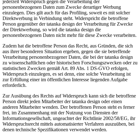
jederzeit Widerspruch gegen die Verarbeitung der
personenbezogenen Daten zum Zwecke derartiger Werbung
einzulegen. Dies gilt auch für das Profiling, soweit es mit solcher
Direktwerbung in Verbindung steht. Widerspricht die betroffene
Person gegenüber der tatanka design der Verarbeitung für Zwecke
der Direktwerbung, so wird die tatanka design die
personenbezogenen Daten nicht mehr für diese Zwecke verarbeiten.
Zudem hat die betroffene Person das Recht, aus Gründen, die sich
aus ihrer besonderen Situation ergeben, gegen die sie betreffende
Verarbeitung personenbezogener Daten, die bei der tatanka design
zu wissenschaftlichen oder historischen Forschungszwecken oder zu
statistischen Zwecken gemäß Art. 89 Abs. 1 DS-GVO erfolgen,
Widerspruch einzulegen, es sei denn, eine solche Verarbeitung ist
zur Erfüllung einer im öffentlichen Interesse liegenden Aufgabe
erforderlich.
Zur Ausübung des Rechts auf Widerspruch kann sich die betroffene
Person direkt jeden Mitarbeiter der tatanka design oder einen
anderen Mitarbeiter wenden. Der betroffenen Person steht es ferner
frei, im Zusammenhang mit der Nutzung von Diensten der
Informationsgesellschaft, ungeachtet der Richtlinie 2002/58/EG, ihr
Widerspruchsrecht mittels automatisierter Verfahren auszuüben, bei
denen technische Spezifikationen verwendet werden.