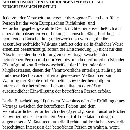
AUTOMATISIERTE ENTSCHEIDUNGEN IM EINZELFALL
EINSCHLIESSLICH PROFILIN
Jede von der Verarbeitung personenbezogener Daten betroffene
Person hat das vom Europäischen Richtlinien- und
Verordnungsgeber gewährte Recht, nicht einer ausschließlich auf
einer automatisierten Verarbeitung — einschließlich Profiling —
beruhenden Entscheidung unterworfen zu werden, die ihr
gegenüber rechtliche Wirkung entfaltet oder sie in ähnlicher Weise
erheblich beeinträchtigt, sofern die Entscheidung (1) nicht für den
Abschluss oder die Erfüllung eines Vertrags zwischen der
betroffenen Person und dem Verantwortlichen erforderlich ist, oder
(2) aufgrund von Rechtsvorschriften der Union oder der
Mitgliedstaaten, denen der Verantwortliche unterliegt, zulässig ist
und diese Rechtsvorschriften angemessene Maßnahmen zur
Wahrung der Rechte und Freiheiten sowie der berechtigten
Interessen der betroffenen Person enthalten oder (3) mit
ausdrücklicher Einwilligung der betroffenen Person erfolgt.
Ist die Entscheidung (1) für den Abschluss oder die Erfüllung eines
Vertrags zwischen der betroffenen Person und dem
Verantwortlichen erforderlich oder (2) erfolgt sie mit ausdrücklicher
Einwilligung der betroffenen Person, trifft die tatanka design
angemessene Maßnahmen, um die Rechte und Freiheiten sowie die
berechtigten Interessen der betroffenen Person zu wahren, wozu