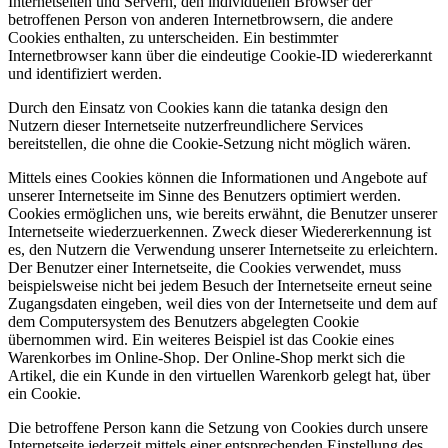
Internetseiten und Servern, den individuellen Browser der
betroffenen Person von anderen Internetbrowsern, die andere
Cookies enthalten, zu unterscheiden. Ein bestimmter
Internetbrowser kann über die eindeutige Cookie-ID wiedererkannt
und identifiziert werden.
Durch den Einsatz von Cookies kann die tatanka design den
Nutzern dieser Internetseite nutzerfreundlichere Services
bereitstellen, die ohne die Cookie-Setzung nicht möglich wären.
Mittels eines Cookies können die Informationen und Angebote auf
unserer Internetseite im Sinne des Benutzers optimiert werden.
Cookies ermöglichen uns, wie bereits erwähnt, die Benutzer unserer
Internetseite wiederzuerkennen. Zweck dieser Wiedererkennung ist
es, den Nutzern die Verwendung unserer Internetseite zu erleichtern.
Der Benutzer einer Internetseite, die Cookies verwendet, muss
beispielsweise nicht bei jedem Besuch der Internetseite erneut seine
Zugangsdaten eingeben, weil dies von der Internetseite und dem auf
dem Computersystem des Benutzers abgelegten Cookie
übernommen wird. Ein weiteres Beispiel ist das Cookie eines
Warenkorbes im Online-Shop. Der Online-Shop merkt sich die
Artikel, die ein Kunde in den virtuellen Warenkorb gelegt hat, über
ein Cookie.
Die betroffene Person kann die Setzung von Cookies durch unsere
Internetseite jederzeit mittels einer entsprechenden Einstellung des