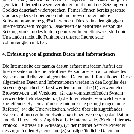
genutzten Internetbrowsers verhindern und damit der Setzung von
Cookies dauerhaft widersprechen. Ferner können bereits gesetzte
Cookies jederzeit über einen Internetbrowser oder andere
Softwareprogramme gelöscht werden. Dies ist in allen gängigen
Internetbrowsern möglich. Deaktiviert die betroffene Person die
Setzung von Cookies in dem genutzten Internetbrowser, sind unter
Umständen nicht alle Funktionen unserer Internetseite
vollumfänglich nutzbar.
4. Erfassung von allgemeinen Daten und Informationen
Die Internetseite der tatanka design erfasst mit jedem Aufruf der
Internetseite durch eine betroffene Person oder ein automatisiertes
System eine Reihe von allgemeinen Daten und Informationen. Diese
allgemeinen Daten und Informationen werden in den Logfiles des
Servers gespeichert. Erfasst werden können die (1) verwendeten
Browsertypen und Versionen, (2) das vom zugreifenden System
verwendete Betriebssystem, (3) die Internetseite, von welcher ein
zugreifendes System auf unsere Internetseite gelangt (sogenannte
Referrer), (4) die Unterwebseiten, welche über ein zugreifendes
System auf unserer Internetseite angesteuert werden, (5) das Datum
und die Uhrzeit eines Zugriffs auf die Internetseite, (6) eine Internet-
Protokoll-Adresse (IP-Adresse), (7) der Internet-Service-Provider
des zugreifenden Systems und (8) sonstige ähnliche Daten und