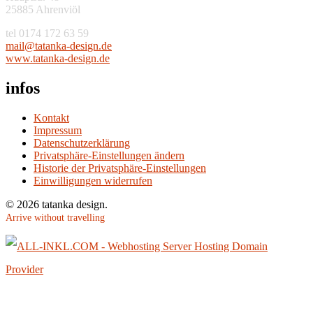
25885 Ahrenviöl
tel 0174 172 63 59
am
at@li
aknat
ised-
ed.ng
www.tatanka-design.de
infos
Kontakt
Impressum
Datenschutzerklärung
Privatsphäre-Einstellungen ändern
Historie der Privatsphäre-Einstellungen
Einwilligungen widerrufen
© 2026 tatanka design.
Arrive without travelling