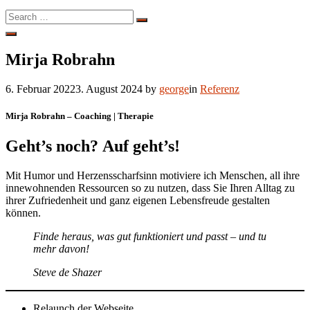
Search
Search
for:
Open
Search
Mirja Robrahn
6. Februar 2022
3. August 2024
by
george
in
Referenz
Mirja Robrahn – Coaching | Therapie
Geht’s noch? Auf geht’s!
Mit Humor und Herzensscharfsinn motiviere ich Menschen, all ihre
innewohnenden Ressourcen so zu nutzen, dass Sie Ihren Alltag zu
ihrer Zufriedenheit und ganz eigenen Lebensfreude gestalten
können.
Finde heraus, was gut funktioniert und passt – und tu
mehr davon!
Steve de Shazer
Relaunch der Webseite